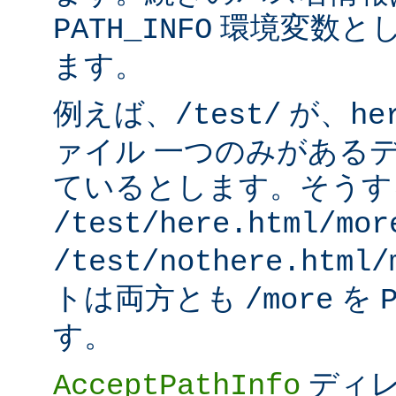
環境変数と
PATH_INFO
ます。
例えば、
が、
/test/
he
ァイル 一つのみがある
ているとします。そうす
/test/here.html/mor
/test/nothere.html/
トは両方とも
を
/more
す。
ディレ
AcceptPathInfo