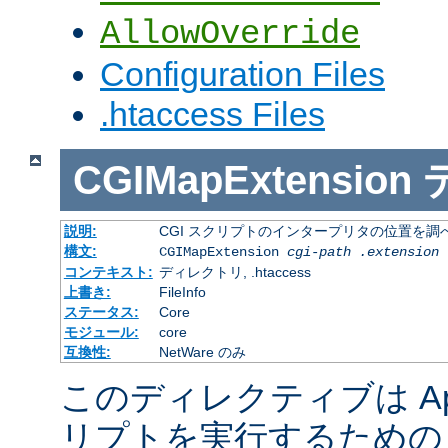
AllowOverride
Configuration Files
.htaccess Files
CGIMapExtension
説明:
CGI スクリプトのインタープリタの位置を調
構文:
CGIMapExtension
cgi-path
.extension
コンテキスト:
ディレクトリ, .htaccess
上書き:
FileInfo
ステータス:
Core
モジュール:
core
互換性:
NetWare のみ
このディレクティブは Apac
リプトを実行するための