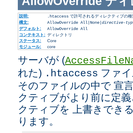
AllowOverride
ディ
説明:
で許可されるディレクティブの種
.htaccess
構文:
AllowOverride All|None|
directive-typ
デフォルト:
AllowOverride All
コンテキスト:
ディレクトリ
ステータス:
Core
モジュール:
core
サーバが (
AccessFileN
れた)
ファイ
.htaccess
そのファイルの中で 宣
クティブがより前に定義
クティブを 上書きでき
ります。