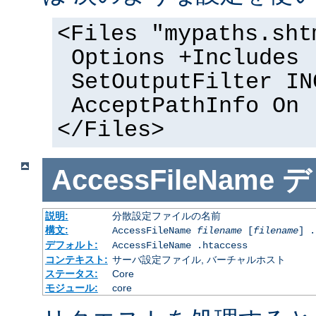
<Files "mypaths.sht
Options +Includes
SetOutputFilter IN
AcceptPathInfo On
</Files>
AccessFileName
デ
説明:
分散設定ファイルの名前
構文:
AccessFileName
filename
[
filename
] .
デフォルト:
AccessFileName .htaccess
コンテキスト:
サーバ設定ファイル, バーチャルホスト
ステータス:
Core
モジュール:
core