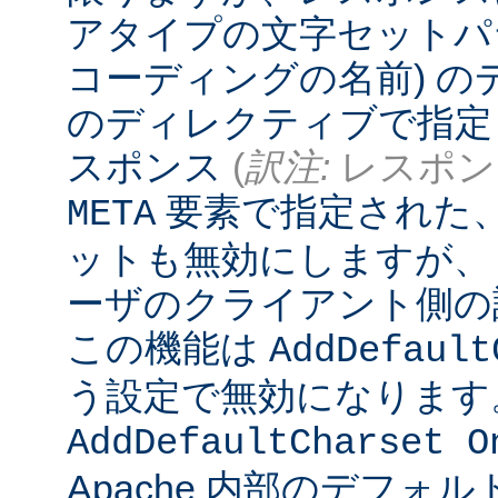
アタイプの文字セットパ
コーディングの名前) 
のディレクティブで指定
スポンス
(
訳注:
レスポンス
要素で指定された
META
ットも無効にしますが、
ーザのクライアント側の
この機能は
AddDefault
う設定で無効になります
AddDefaultCharset O
Apache 内部のデフォ