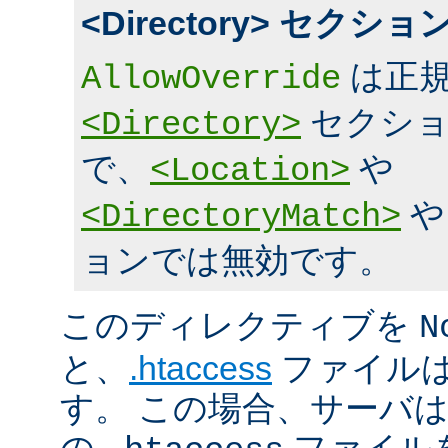
<Directory> セク
は正規
AllowOverride
セクショ
<Directory>
で、
や
<Location>
<DirectoryMatch>
ョンでは無効です。
このディレクティブを
N
と、
.htaccess
ファイルは
す。 この場合、サーバ