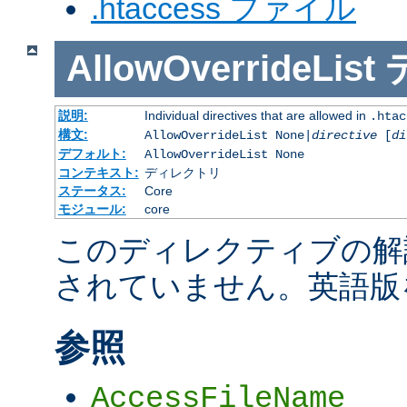
.htaccess ファイル
AllowOverrideList
説明:
Individual directives that are allowed in
.htac
構文:
AllowOverrideList None|
directive
[
di
デフォルト:
AllowOverrideList None
コンテキスト:
ディレクトリ
ステータス:
Core
モジュール:
core
このディレクティブの解
されていません。英語版
参照
AccessFileName