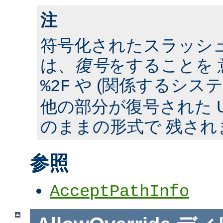
注
符号化されたスラッシ
は、
復号
をすることを 
や (関係するシス
%2F
他の部分が復号された U
のままの形式で 残され
参照
AcceptPathInfo