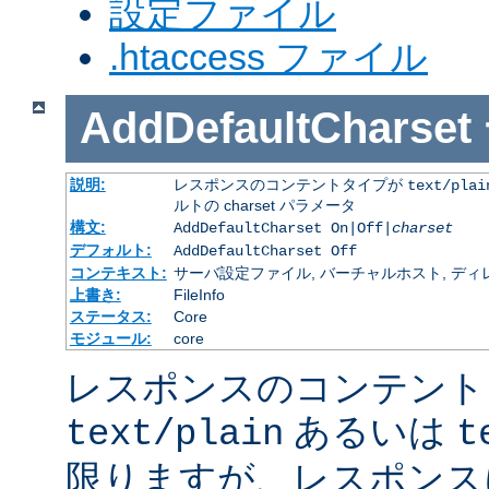
設定ファイル
.htaccess ファイル
AddDefaultCharset
説明:
レスポンスのコンテントタイプが
text/plai
ルトの charset パラメータ
構文:
AddDefaultCharset On|Off|
charset
デフォルト:
AddDefaultCharset Off
コンテキスト:
サーバ設定ファイル, バーチャルホスト, ディレクトリ
上書き:
FileInfo
ステータス:
Core
モジュール:
core
レスポンスのコンテント
あるいは
text/plain
t
限りますが、レスポンス