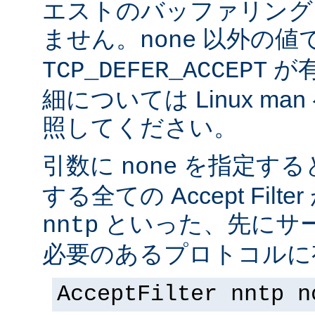
エストのバッファリング
ません。
以外の値
none
が
TCP_DEFER_ACCEPT
細については Linux ma
照してください。
引数に
を指定する
none
する全ての Accept Fil
といった、先にサー
nntp
必要のあるプロトコルに有
AcceptFilter nntp n