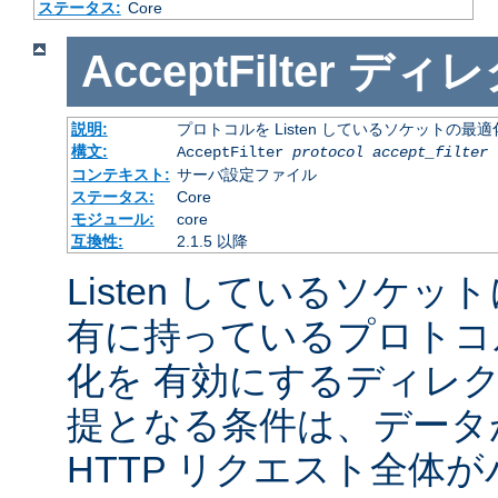
ステータス:
Core
AcceptFilter
ディレ
説明:
プロトコルを Listen しているソケットの最
構文:
AcceptFilter
protocol
accept_filter
コンテキスト:
サーバ設定ファイル
ステータス:
Core
モジュール:
core
互換性:
2.1.5 以降
Listen しているソケッ
有に持っているプロトコ
化を 有効にするディレ
提となる条件は、データ
HTTP リクエスト全体