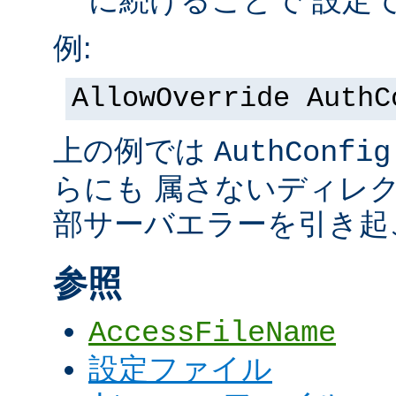
に続けることで 設定
例:
AllowOverride AuthC
上の例では
AuthConfig
らにも 属さないディレ
部サーバエラーを引き起
参照
AccessFileName
設定ファイル