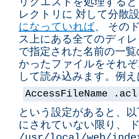
リクエストを処理すると
レクトリに 対して分散
になっていれば
、 その
ス上にある全てのディレ
で指定された名前の一覧
かったファイルをそれぞ
して読み込みます。例え
AccessFileName .acl
という設定があると、以
にされていない限り、 
/usr/local/web/inde