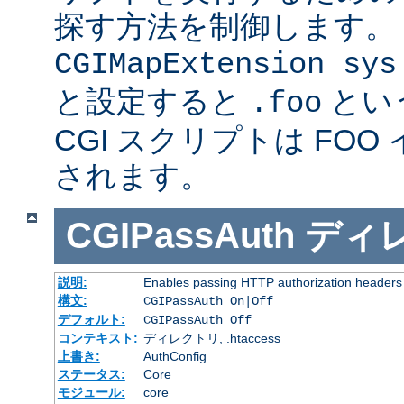
探す方法を制御します。
CGIMapExtension sys
と設定すると
とい
.foo
CGI スクリプトは FOO
されます。
CGIPassAuth
ディ
説明:
Enables passing HTTP authorization headers t
構文:
CGIPassAuth On|Off
デフォルト:
CGIPassAuth Off
コンテキスト:
ディレクトリ, .htaccess
上書き:
AuthConfig
ステータス:
Core
モジュール:
core