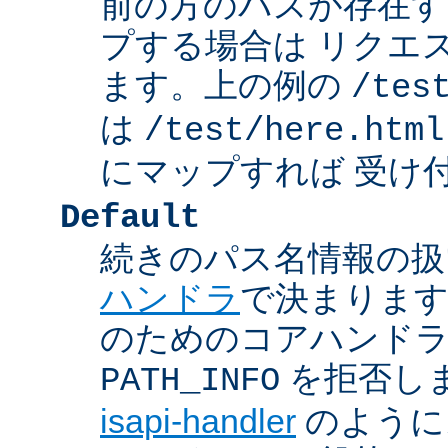
前の方のパスが存在す
プする場合は リクエ
ます。上の例の
/tes
は
/test/here.html
にマップすれば 受け
Default
続きのパス名情報の扱
ハンドラ
で決まります
のためのコアハンド
を拒否し
PATH_INFO
isapi-handler
のように