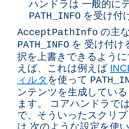
ハンドラは 一般的に
を受け付
PATH_INFO
の主な
AcceptPathInfo
を 受け付け
PATH_INFO
択を上書きできるように
えば、これは例えば
INC
ィルタ
を使って
PATH_I
ンテンツを生成している
ます。 コアハンドラで
で、そういったスクリプ
は 次のような設定を使