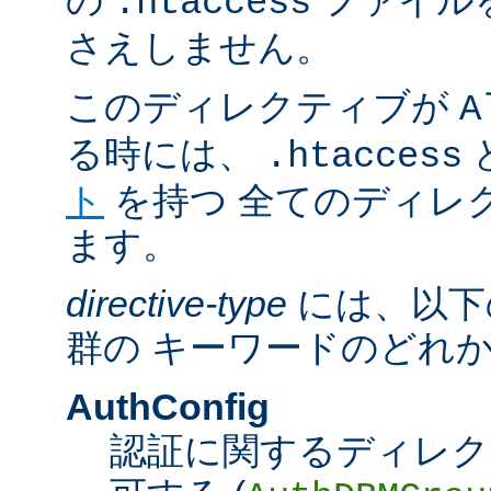
の
ファイル
.htaccess
さえしません。
このディレクティブが
A
る時には、
.htaccess
ト
を持つ 全てのディレ
ます。
directive-type
には、以下
群の キーワードのどれ
AuthConfig
認証に関するディレク