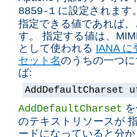
に設定されます
8859-1
指定できる値であれば、
す。 指定する値は、MI
として使われる
IANA
セット名
のうちの一つに
ば:
AddDefaultCharset u
を
AddDefaultCharset
のテキストリソースが 
ードになっていると分か