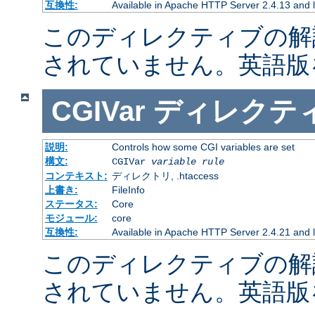
互換性:
Available in Apache HTTP Server 2.4.13 and l
このディレクティブの解
されていません。英語版
CGIVar
ディレクテ
説明:
Controls how some CGI variables are set
構文:
CGIVar
variable
rule
コンテキスト:
ディレクトリ, .htaccess
上書き:
FileInfo
ステータス:
Core
モジュール:
core
互換性:
Available in Apache HTTP Server 2.4.21 and l
このディレクティブの解
されていません。英語版