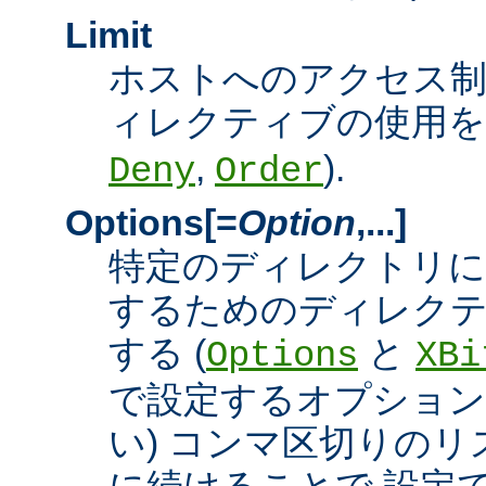
Limit
ホストへのアクセス
ィレクティブの使用を許
,
).
Deny
Order
Options[=
Option
,...]
特定のディレクトリに
するためのディレクテ
する (
と
Options
XBi
で設定するオプション
い) コンマ区切りの