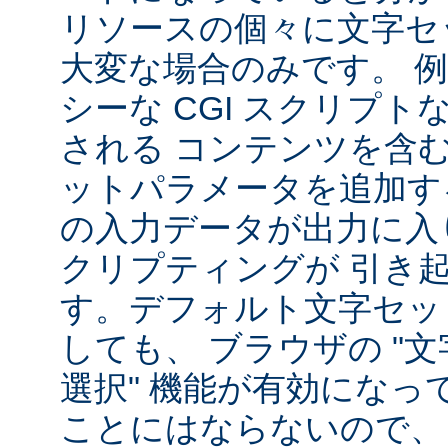
リソースの個々に文字セ
大変な場合のみです。 
シーな CGI スクリプ
される コンテンツを含
ットパラメータを追加す
の入力データが出力に入
クリプティングが 引き
す。デフォルト文字セッ
しても、 ブラウザの "
選択" 機能が有効になっ
ことにはならないので、