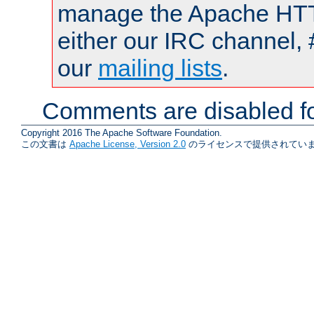
manage the Apache HTTP
either our IRC channel, 
our
mailing lists
.
Comments are disabled fo
Copyright 2016 The Apache Software Foundation.
この文書は
Apache License, Version 2.0
のライセンスで提供されていま