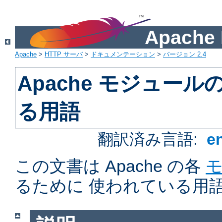
Apach
Apache
>
HTTP サーバ
>
ドキュメンテーション
>
バージョン 2.4
Apache モジュー
る用語
翻訳済み言語:
e
この文書は Apache の各
るために 使われている用